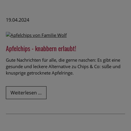
19.04.2024
Apfelchips - knabbern erlaubt!
Gute Nachrichten für alle, die gerne naschen: Es gibt eine
gesunde und leckere Alternative zu Chips & Co: süße und
knusprige getrocknete Apfelringe.
Apfelchips
Weiterlesen …
-
knabbern
erlaubt!