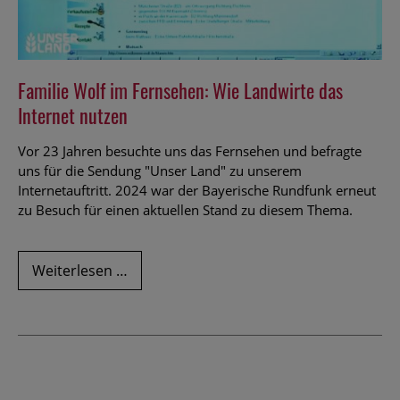
Familie Wolf im Fernsehen: Wie Landwirte das
Internet nutzen
Vor 23 Jahren besuchte uns das Fernsehen und befragte
uns für die Sendung "Unser Land" zu unserem
Internetauftritt. 2024 war der Bayerische Rundfunk erneut
zu Besuch für einen aktuellen Stand zu diesem Thema.
Familie
Weiterlesen …
Wolf
im
Fernsehen:
Wie
Landwirte
das