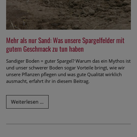
Mehr als nur Sand: Was unsere Spargelfelder mit
gutem Geschmack zu tun haben
Sandiger Boden = guter Spargel? Warum das ein Mythos ist
und unser schwerer Boden sogar Vorteile bringt, wie wir
unsere Pflanzen pflegen und was gute Qualität wirklich
ausmacht, erfahrt ihr in diesem Beitrag.
Mehr
Weiterlesen …
als
nur
Sand:
Was
unsere