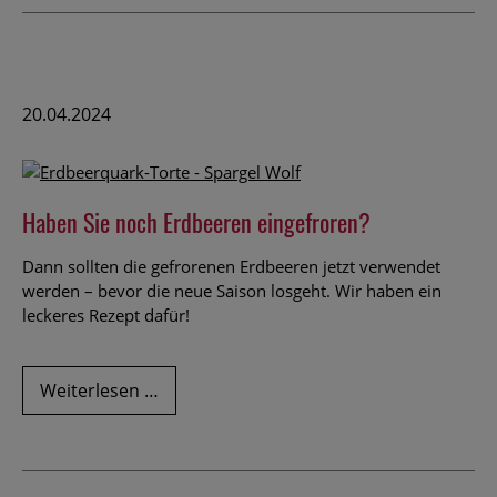
20.04.2024
Haben Sie noch Erdbeeren eingefroren?
Dann sollten die gefrorenen Erdbeeren jetzt verwendet
werden – bevor die neue Saison losgeht. Wir haben ein
leckeres Rezept dafür!
Haben
Weiterlesen …
Sie
noch
Erdbeeren
eingefroren?