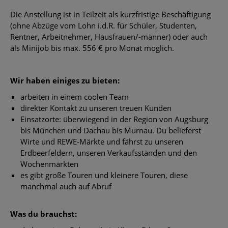
Die Anstellung ist in Teilzeit als kurzfristige Beschäftigung
(ohne Abzüge vom Lohn i.d.R. für Schüler, Studenten,
Rentner, Arbeitnehmer, Hausfrauen/-männer) oder auch
als Minijob bis max. 556 € pro Monat möglich.
Wir haben einiges zu bieten:
arbeiten in einem coolen Team
direkter Kontakt zu unseren treuen Kunden
Einsatzorte: überwiegend in der Region von Augsburg
bis München und Dachau bis Murnau. Du belieferst
Wirte und REWE-Märkte und fährst zu unseren
Erdbeerfeldern, unseren Verkaufsständen und den
Wochenmärkten
es gibt große Touren und kleinere Touren, diese
manchmal auch auf Abruf
Was du brauchst: