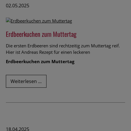
Internet
02.05.2025
nutzen
Erdbeerkuchen zum Muttertag
Die ersten Erdbeeren sind rechtzeitig zum Muttertag reif.
Hier ist Andreas Rezept für einen leckeren
Erdbeerkuchen zum Muttertag
Erdbeerkuchen
Weiterlesen …
zum
Muttertag
18.04.2025