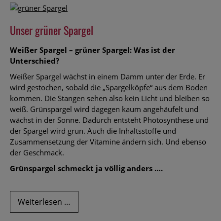
Spargel
und
Unser grüner Spargel
Erdbeeren!
Weißer Spargel – grüner Spargel: Was ist der
Unterschied?
Weißer Spargel wächst in einem Damm unter der Erde. Er
wird gestochen, sobald die „Spargelköpfe“ aus dem Boden
kommen. Die Stangen sehen also kein Licht und bleiben so
weiß. Grünspargel wird dagegen kaum angehäufelt und
wächst in der Sonne. Dadurch entsteht Photosynthese und
der Spargel wird grün. Auch die Inhaltsstoffe und
Zusammensetzung der Vitamine ändern sich. Und ebenso
der Geschmack.
Grünspargel schmeckt ja völlig anders ….
Unser
Weiterlesen …
grüner