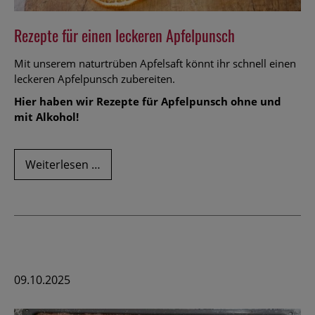
Rezepte für einen leckeren Apfelpunsch
Mit unserem naturtrüben Apfelsaft könnt ihr schnell einen
leckeren Apfelpunsch zubereiten.
Hier haben wir Rezepte für Apfelpunsch ohne und
mit Alkohol!
Rezepte
Weiterlesen …
für
einen
leckeren
Apfelpunsch
09.10.2025