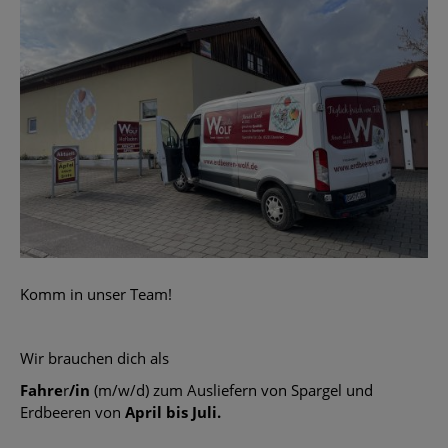
Komm in unser Team!
Wir brauchen dich als
Fahre
r
/in
(m/w/d) zum Ausliefern von Spargel und
Erdbeeren von
April bis Juli.