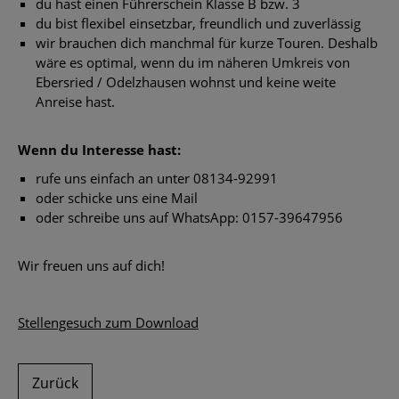
du hast einen Führerschein Klasse B bzw. 3
du bist flexibel einsetzbar, freundlich und zuverlässig
wir brauchen dich manchmal für kurze Touren. Deshalb
wäre es optimal, wenn du im näheren Umkreis von
Ebersried / Odelzhausen wohnst und keine weite
Anreise hast.
Wenn du Interesse hast:
rufe uns einfach an unter 08134-92991
oder schicke uns eine Mail
oder schreibe uns auf WhatsApp: 0157-39647956
Wir freuen uns auf dich!
Stellengesuch zum Download
Zurück