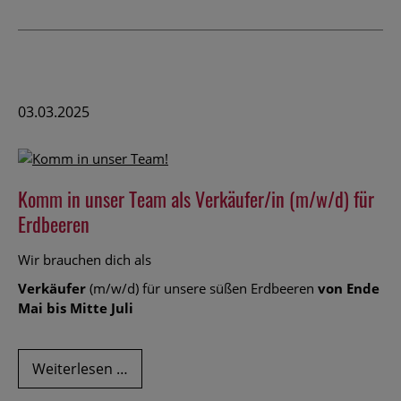
Spargel
03.03.2025
Komm in unser Team als Verkäufer/in (m/w/d) für
Erdbeeren
Wir brauchen dich als
Verkäufer
(m/w/d) für unsere süßen Erdbeeren
von Ende
Mai bis Mitte Juli
Komm
Weiterlesen …
in