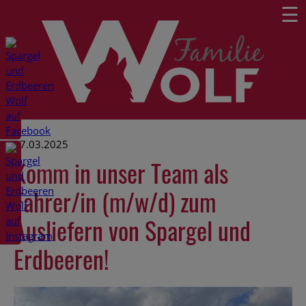
☰
17.03.2025
Komm in unser Team als
Fahrer/in (m/w/d) zum
Ausliefern von Spargel und
Erdbeeren!