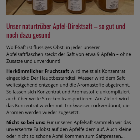
Unser naturtrüber Apfel-Direktsaft – so gut und
noch dazu gesund
Wolf-Saft ist flüssiges Obst: in jeder unserer
Apfelsaftflaschen steckt der Saft von etwa 9 Äpfeln – ohne
Zusätze und unverdünnt!
Herkömmlicher Fruchtsaft
wird meist als Konzentrat
eingedickt: Der Hauptbestandteil Wasser wird dem Saft
weitestgehend entzogen und die Aromastoffe abgetrennt.
So lassen sich Konzentrat und Aromastoffe unkompliziert
auch über weite Strecken transportieren. Am Zielort wird
das Konzentrat wieder mit Trinkwasser rückverdünnt, die
Aromen werden wieder zugesetzt.
Nicht so bei uns:
Für unseren Apfelsaft sammeln wir das
unversehrte Fallobst auf den Apfelfeldern auf. Auch kleine
oder nicht so schöne Äpfel kommen zum Saftpressen...