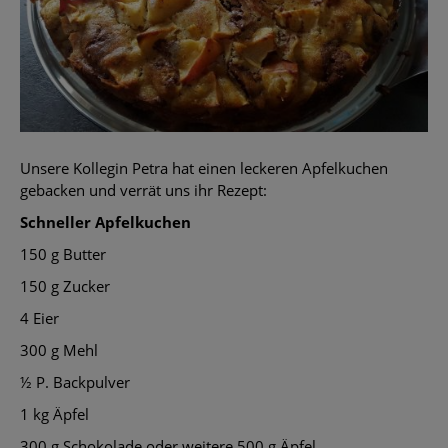
Unsere Kollegin Petra hat einen leckeren Apfelkuchen
gebacken und verrät uns ihr Rezept:
Schneller Apfelkuchen
150 g Butter
150 g Zucker
4 Eier
300 g Mehl
½
P. Backpulver
1 kg Äpfel
300 g Schokolade oder weitere 500 g Äpfel