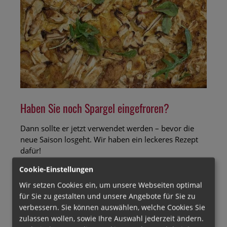
Haben Sie noch Spargel eingefroren?
Dann sollte er jetzt verwendet werden – bevor die
neue Saison losgeht. Wir haben ein leckeres Rezept
dafür!
Cookie-Einstellungen
Haben
Weiterlesen …
Wir setzen Cookies ein, um unsere Webseiten optimal
Sie
für Sie zu gestalten und unsere Angebote für Sie zu
noch
verbessern. Sie können auswählen, welche Cookies Sie
Spargel
zulassen wollen, sowie Ihre Auswahl jederzeit ändern.