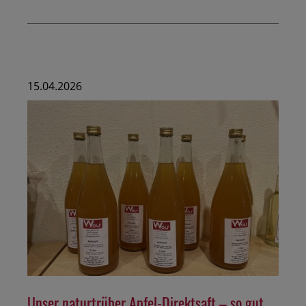
15.04.2026
Unser naturtrüber Apfel-Direktsaft – so gut