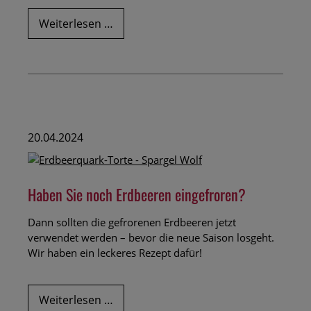
Schneller
Weiterlesen …
Apfelkuchen
20.04.2024
Haben Sie noch Erdbeeren eingefroren?
Dann sollten die gefrorenen Erdbeeren jetzt
verwendet werden – bevor die neue Saison losgeht.
Wir haben ein leckeres Rezept dafür!
Haben
Weiterlesen …