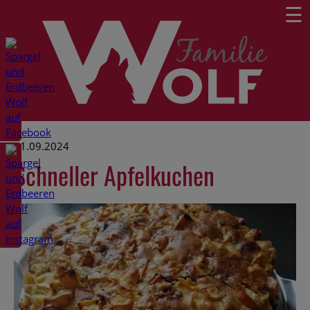
☰
01.09.2024
Schneller Apfelkuchen