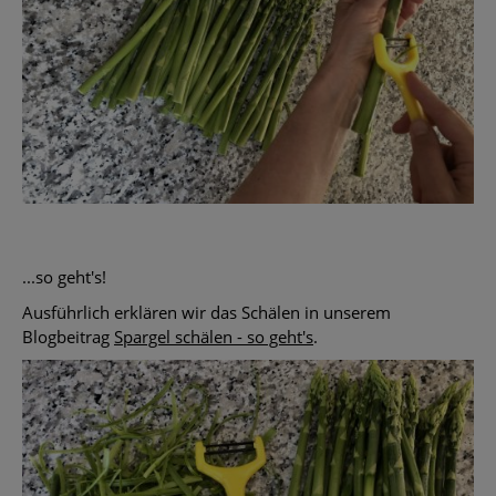
...so geht's!
Ausführlich erklären wir das Schälen in unserem
Blogbeitrag
Spargel schälen - so geht's
.