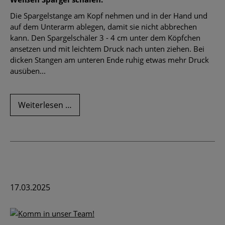
Die Spargelstange am Kopf nehmen und in der Hand und
auf dem Unterarm ablegen, damit sie nicht abbrechen
kann. Den Spargelschäler 3 - 4 cm unter dem Köpfchen
ansetzen und mit leichtem Druck nach unten ziehen. Bei
dicken Stangen am unteren Ende ruhig etwas mehr Druck
ausüben...
Spargel
Weiterlesen …
schälen
-
so
geht's
17.03.2025