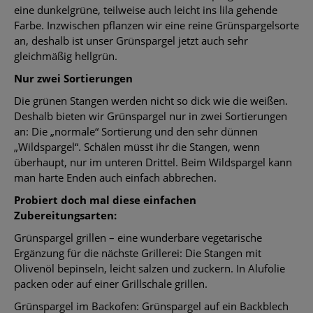
eine dunkelgrüne, teilweise auch leicht ins lila gehende
Farbe. Inzwischen pflanzen wir eine reine Grünspargelsorte
an, deshalb ist unser Grünspargel jetzt auch sehr
gleichmäßig hellgrün.
Nur zwei Sortierungen
Die grünen Stangen werden nicht so dick wie die weißen.
Deshalb bieten wir Grünspargel nur in zwei Sortierungen
an: Die „normale“ Sortierung und den sehr dünnen
„Wildspargel“. Schälen müsst ihr die Stangen, wenn
überhaupt, nur im unteren Drittel. Beim Wildspargel kann
man harte Enden auch einfach abbrechen.
Probiert doch mal diese einfachen
Zubereitungsarten:
Grünspargel grillen – eine wunderbare vegetarische
Ergänzung für die nächste Grillerei: Die Stangen mit
Olivenöl bepinseln, leicht salzen und zuckern. In Alufolie
packen oder auf einer Grillschale grillen.
Grünspargel im Backofen: Grünspargel auf ein Backblech