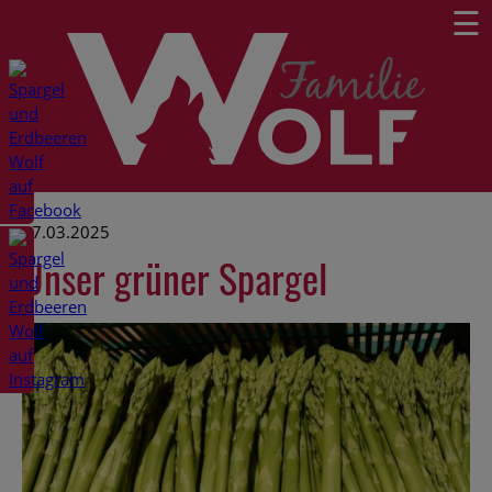
☰
07.03.2025
Unser grüner Spargel