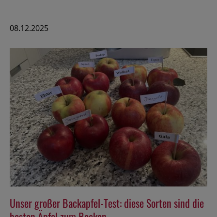
08.12.2025
Unser großer Backapfel-Test: diese Sorten sind die
besten Äpfel zum Backen