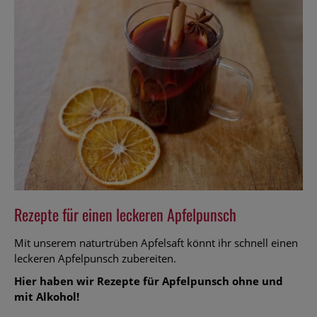
Backen
Rezepte für einen leckeren Apfelpunsch
Mit unserem naturtrüben Apfelsaft könnt ihr schnell einen
leckeren Apfelpunsch zubereiten.
Hier haben wir Rezepte für Apfelpunsch ohne und
mit Alkohol!