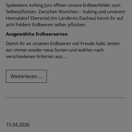
Spätestens Anfang Juni öffnen unsere Erdbeerfelder zum
Selberpflücken. Zwischen München – Aubing und unserem
Heimatdorf Ebersried (im Landkreis Dachau) könnt ihr auf
acht Feldern Erdbeeren selber pflücken.
Ausgewählte Erdbeersorten
Damit ihr an unseren Erdbeeren viel Freude habt, testen
wir immer wieder neue Sorten und wählen nach
verschiedenen Kriterien aus:...
Unsere
Weiterlesen …
Erdbeerfelder
15.04.2026