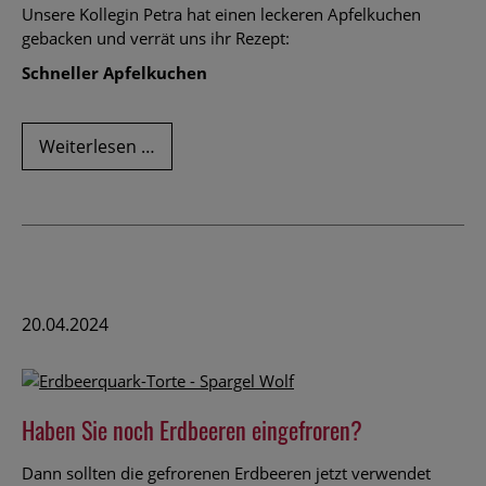
Unsere Kollegin Petra hat einen leckeren Apfelkuchen
gebacken und verrät uns ihr Rezept:
Schneller Apfelkuchen
Schneller
Weiterlesen …
Apfelkuchen
20.04.2024
Haben Sie noch Erdbeeren eingefroren?
Dann sollten die gefrorenen Erdbeeren jetzt verwendet