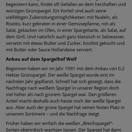
begeistern kann, findet oft Gefallen an dem herzhaften und
würzigen Grünspargel. Ein Vorteil sind auch seine
vielfältigen Zubereitungsmöglichkeiten: mit Nudeln, als
Risotto, kurz gebraten in einer Gemüsepfanne, roh als
Salat, gebacken im Ofen, in einer Spargeltarte, als Salat, auf
dem Grill. Und natürlich auch ganz klassisch in Salzwasser,
versetzt mit etwas Butter und Zucker, bissfest gekocht und
mit Butter oder Sauce Hollandaise serviert.
Anbau auf dem Spargelhof Wolf
Begonnen haben wir im Jahr 1991 mit dem Anbau von 0,2
Hektar Grünspargel. Der weiße Spargel wurde erst im
nächsten Jahr gepflanzt. Schnell hat sich gezeigt, dass die
Nachfrage nach weißem Spargel in unserer Region doch
viel höher als nach grünem Spargel war. Den größeren
Anteil macht deshalb auch heute noch der weiße Spargel
aus. Aber auch der grüne Spargel hat seinen festen Platz in
unserem Sortiment – und die Nachfrage steigt.
Früher haben wir einfach die weißen „Bleichspargel“-
Sorten oberirdisch wachsen lassen. Der Spargel hat dann