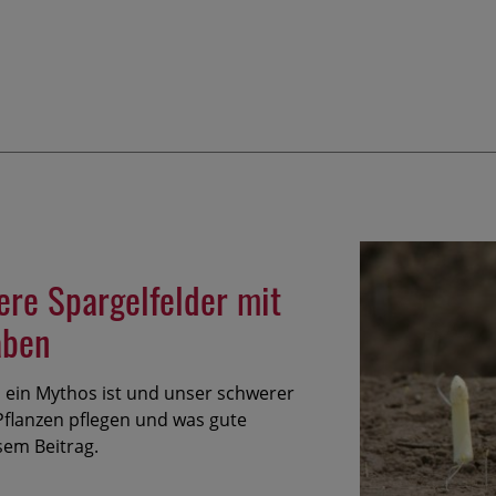
ere Spargelfelder mit
aben
 ein Mythos ist und unser schwerer
 Pflanzen pflegen und was gute
esem Beitrag.