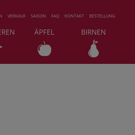
N
VERKAUF
SAISON
FAQ
KONTAKT
BESTELLUNG
EREN
ÄPFEL
BIRNEN