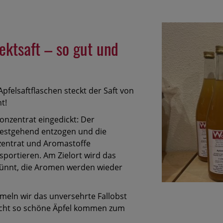
ektsaft – so gut und
 Apfelsaftflaschen steckt der Saft von
t!
onzentrat eingedickt: Der
testgehend entzogen und die
zentrat und Aromastoffe
sportieren. Am Zielort wird das
dünnt, die Aromen werden wieder
meln wir das unversehrte Fallobst
 nicht so schöne Äpfel kommen zum