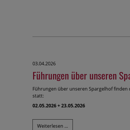
hier
schmeckt
es
lecker!
03.04.2026
Führungen über unseren Sp
Führungen über unseren Spargelhof finden 
statt:
02.05.2026 + 23.05.2026
Führungen
Weiterlesen …