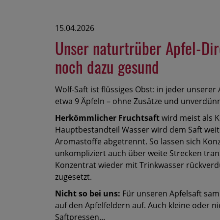
15.04.2026
Unser naturtrüber Apfel-Dir
noch dazu gesund
Wolf-Saft ist flüssiges Obst: in jeder unserer
etwa 9 Äpfeln – ohne Zusätze und unverdünn
Herkömmlicher Fruchtsaft
wird meist als K
Hauptbestandteil Wasser wird dem Saft wei
Aromastoffe abgetrennt. So lassen sich Kon
unkompliziert auch über weite Strecken tran
Konzentrat wieder mit Trinkwasser rückver
zugesetzt.
Nicht so bei uns:
Für unseren Apfelsaft sam
auf den Apfelfeldern auf. Auch kleine oder
Saftpressen...