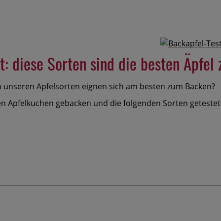
t: diese Sorten sind die besten Äpfe
n unseren Apfelsorten eignen sich am besten zum Backen?
 Apfelkuchen gebacken und die folgenden Sorten getestet: 