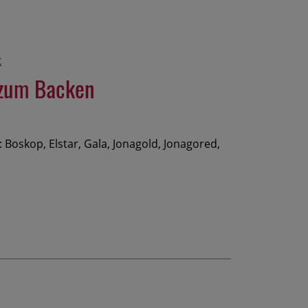
l zum Backen
Boskop, Elstar, Gala, Jonagold, Jonagored,