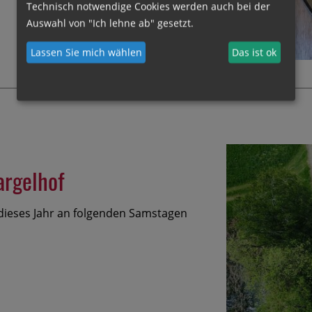
Technisch notwendige Cookies werden auch bei der
Auswahl von "Ich lehne ab" gesetzt.
Lassen Sie mich wählen
Das ist ok
argelhof
dieses Jahr an folgenden Samstagen