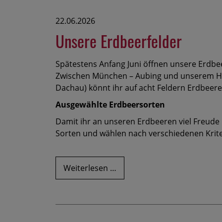
22.06.2026
Unsere Erdbeerfelder
Spätestens Anfang Juni öffnen unsere Erdbe
Zwischen München – Aubing und unserem He
Dachau) könnt ihr auf acht Feldern Erdbeere
Ausgewählte Erdbeersorten
Damit ihr an unseren Erdbeeren viel Freude
Sorten und wählen nach verschiedenen Kriter
Unsere
Weiterlesen …
Erdbeerfelder