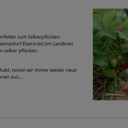
erfelder zum Selberpflücken.
imatdorf Ebersried (im Landkreis
n selber pflücken.
 habt, testen wir immer wieder neue
ien aus:...